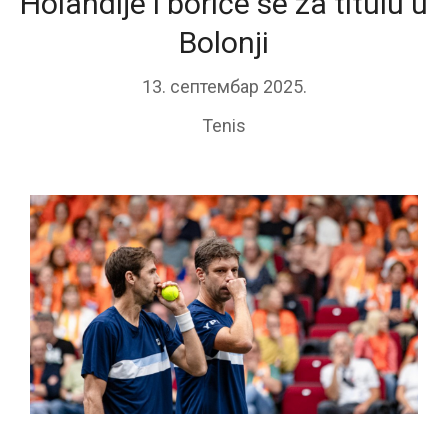
Holandije i boriće se za titulu u
Bolonji
13. септембар 2025.
Tenis