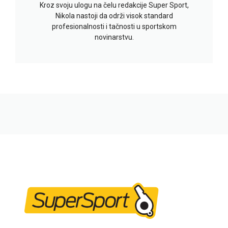
Kroz svoju ulogu na čelu redakcije Super Sport,
Nikola nastoji da održi visok standard
profesionalnosti i tačnosti u sportskom
novinarstvu.