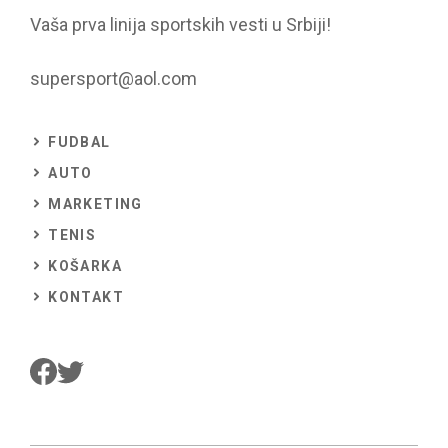
Vaša prva linija sportskih vesti u Srbiji!
supersport@aol.com
FUDBAL
AUTO
MARKETING
TENIS
KOŠARKA
KONTAKT