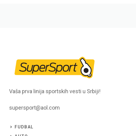
Vaša prva linija sportskih vesti u Srbiji!
supersport@aol.com
FUDBAL