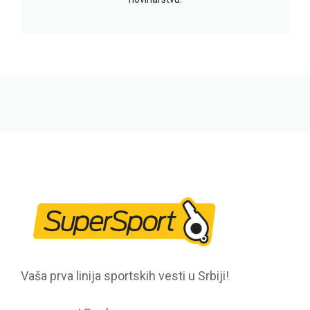
Vaša prva linija sportskih vesti u Srbiji!