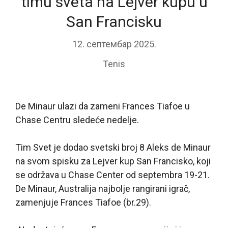
timu sveta na Lejver kupu u
San Francisku
12. септембар 2025.
Tenis
De Minaur ulazi da zameni Frances Tiafoe u
Chase Centru sledeće nedelje.
Tim Svet je dodao svetski broj 8 Aleks de Minaur
na svom spisku za Lejver kup San Francisko, koji
se održava u Chase Center od septembra 19-21.
De Minaur, Australija najbolje rangirani igrač,
zamenjuje Frances Tiafoe (br.29).