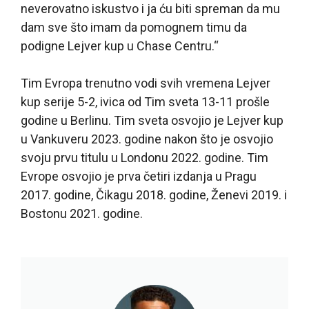
neverovatno iskustvo i ja ću biti spreman da mu
dam sve što imam da pomognem timu da
podigne Lejver kup u Chase Centru.“
Tim Evropa trenutno vodi svih vremena Lejver
kup serije 5-2, ivica od Tim sveta 13-11 prošle
godine u Berlinu. Tim sveta osvojio je Lejver kup
u Vankuveru 2023. godine nakon što je osvojio
svoju prvu titulu u Londonu 2022. godine. Tim
Evrope osvojio je prva četiri izdanja u Pragu
2017. godine, Čikagu 2018. godine, Ženevi 2019. i
Bostonu 2021. godine.