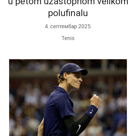
u petom uzastopnom velikom
polufinalu
4. септембар 2025.
Tenis