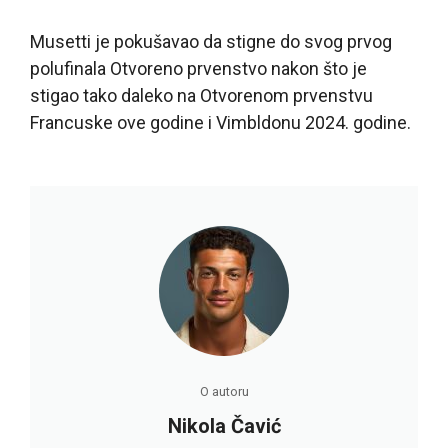
Musetti je pokušavao da stigne do svog prvog
polufinala Otvoreno prvenstvo nakon što je
stigao tako daleko na Otvorenom prvenstvu
Francuske ove godine i Vimbldonu 2024. godine.
O autoru
Nikola Čavić