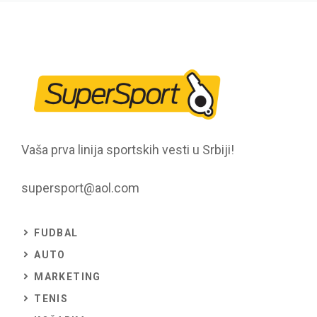
Vaša prva linija sportskih vesti u Srbiji!
supersport@aol.com
FUDBAL
AUTO
MARKETING
TENIS