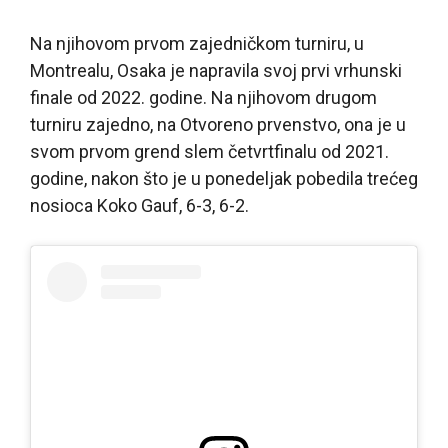
Na njihovom prvom zajedničkom turniru, u
Montrealu, Osaka je napravila svoj prvi vrhunski
finale od 2022. godine. Na njihovom drugom
turniru zajedno, na Otvoreno prvenstvo, ona je u
svom prvom grend slem četvrtfinalu od 2021.
godine, nakon što je u ponedeljak pobedila trećeg
nosioca Koko Gauf, 6-3, 6-2.