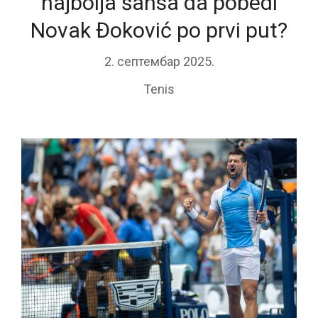
najbolja šansa da pobedi
Novak Đoković po prvi put?
2. септембар 2025.
Tenis