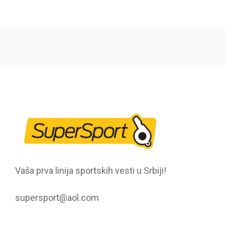
Vaša prva linija sportskih vesti u Srbiji!
supersport@aol.com