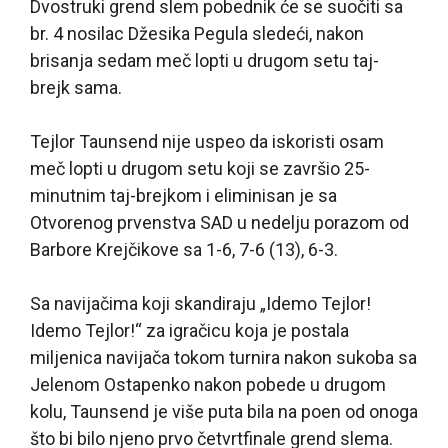
Dvostruki grend slem pobednik će se suočiti sa
br. 4 nosilac Džesika Pegula sledeći, nakon
brisanja sedam meč lopti u drugom setu taj-
brejk sama.
Tejlor Taunsend nije uspeo da iskoristi osam
meč lopti u drugom setu koji se završio 25-
minutnim taj-brejkom i eliminisan je sa
Otvorenog prvenstva SAD u nedelju porazom od
Barbore Krejčikove sa 1-6, 7-6 (13), 6-3.
Sa navijačima koji skandiraju „Idemo Tejlor!
Idemo Tejlor!“ za igračicu koja je postala
miljenica navijača tokom turnira nakon sukoba sa
Jelenom Ostapenko nakon pobede u drugom
kolu, Taunsend je više puta bila na poen od onoga
što bi bilo njeno prvo četvrtfinale grend slema.