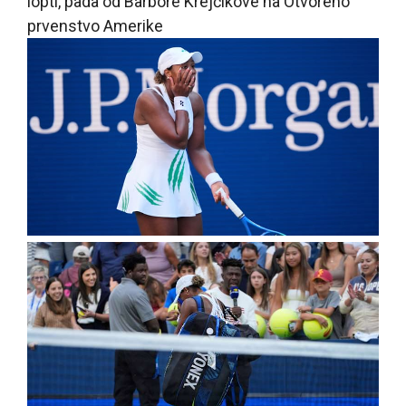
lopti, pada od Barbore Krejčikove na Otvoreno
prvenstvo Amerike