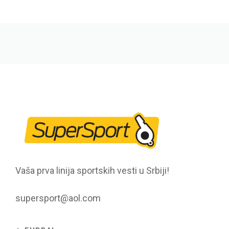
Vaša prva linija sportskih vesti u Srbiji!
supersport@aol.com