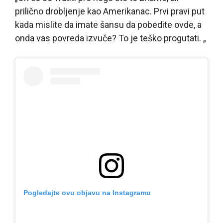
prilično drobljenje kao Amerikanac. Prvi pravi put
kada mislite da imate šansu da pobedite ovde, a
onda vas povreda izvuče? To je teško progutati. „
Pogledajte ovu objavu na Instagramu