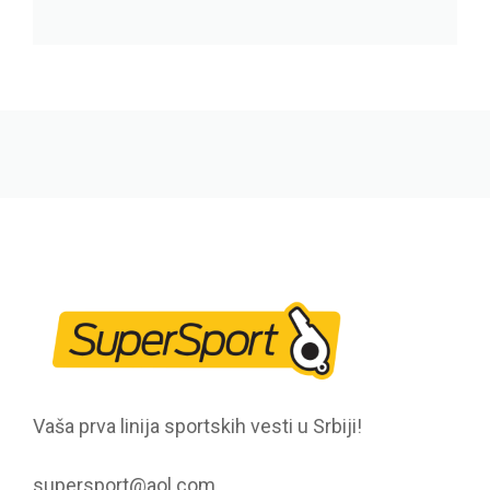
Vaša prva linija sportskih vesti u Srbiji!
supersport@aol.com