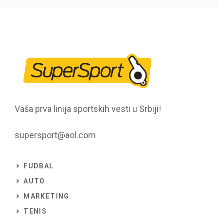
Vaša prva linija sportskih vesti u Srbiji!
supersport@aol.com
FUDBAL
AUTO
MARKETING
TENIS