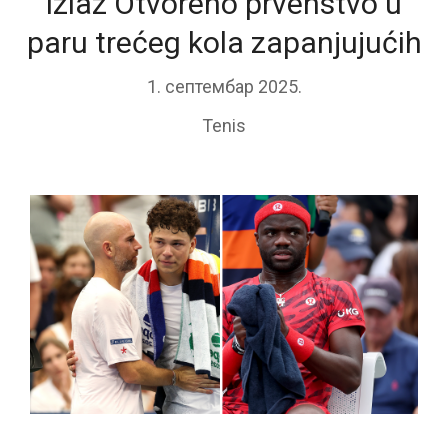
izlaz Otvoreno prvenstvo u
paru trećeg kola zapanjujućih
1. септембар 2025.
Tenis