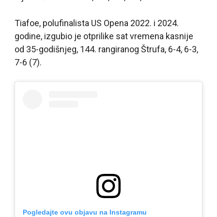
Tiafoe, polufinalista US Opena 2022. i 2024.
godine, izgubio je otprilike sat vremena kasnije
od 35-godišnjeg, 144. rangiranog Štrufa, 6-4, 6-3,
7-6 (7).
Pogledajte ovu objavu na Instagramu