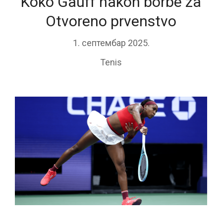
Koko Gauff nakon borbe za
Otvoreno prvenstvo
1. септембар 2025.
Tenis