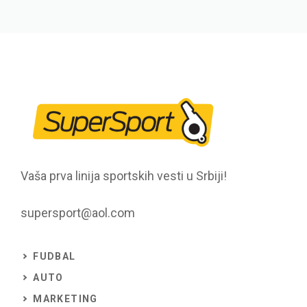
Vaša prva linija sportskih vesti u Srbiji!
supersport@aol.com
FUDBAL
AUTO
MARKETING