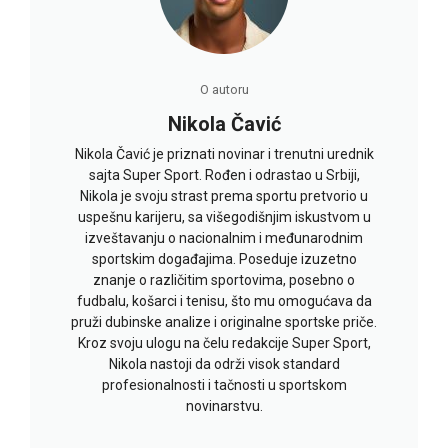
O autoru
Nikola Čavić
Nikola Čavić je priznati novinar i trenutni urednik
sajta Super Sport. Rođen i odrastao u Srbiji,
Nikola je svoju strast prema sportu pretvorio u
uspešnu karijeru, sa višegodišnjim iskustvom u
izveštavanju o nacionalnim i međunarodnim
sportskim događajima. Poseduje izuzetno
znanje o različitim sportovima, posebno o
fudbalu, košarci i tenisu, što mu omogućava da
pruži dubinske analize i originalne sportske priče.
Kroz svoju ulogu na čelu redakcije Super Sport,
Nikola nastoji da održi visok standard
profesionalnosti i tačnosti u sportskom
novinarstvu.