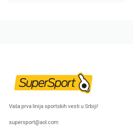
Vaša prva linija sportskih vesti u Srbiji!
supersport@aol.com