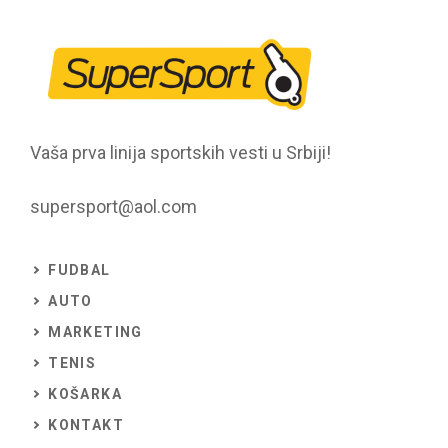
Vaša prva linija sportskih vesti u Srbiji!
supersport@aol.com
FUDBAL
AUTO
MARKETING
TENIS
KOŠARKA
KONTAKT