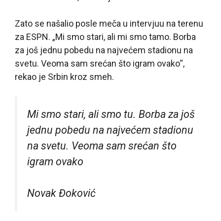
Zato se našalio posle meča u intervjuu na terenu
za ESPN. „Mi smo stari, ali mi smo tamo. Borba
za još jednu pobedu na najvećem stadionu na
svetu. Veoma sam srećan što igram ovako“,
rekao je Srbin kroz smeh.
Mi smo stari, ali smo tu. Borba za još
jednu pobedu na najvećem stadionu
na svetu. Veoma sam srećan što
igram ovako
Novak Đoković