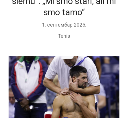
slemu“: „Mi smo stari, ali mi
smo tamo“
1. септембар 2025.
Tenis