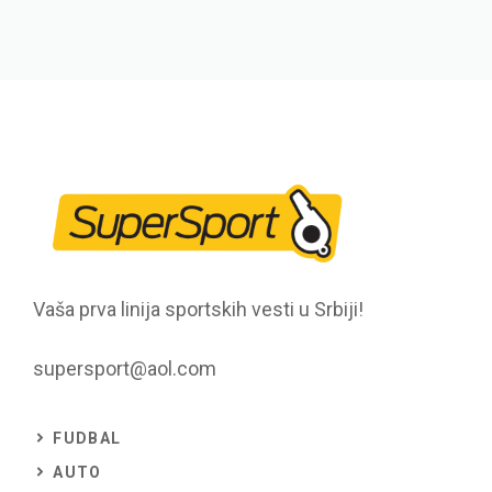
Vaša prva linija sportskih vesti u Srbiji!
supersport@aol.com
FUDBAL
AUTO