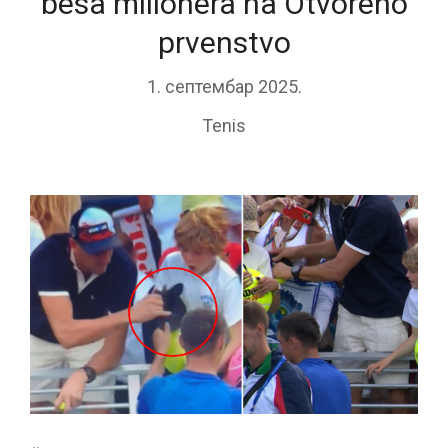
besa milionera na Otvoreno
prvenstvo
1. септембар 2025.
Tenis