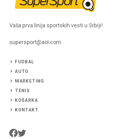
Vaša prva linija sportskih vesti u Srbiji!
supersport@aol.com
FUDBAL
AUTO
MARKETING
TENIS
KOŠARKA
KONTAKT