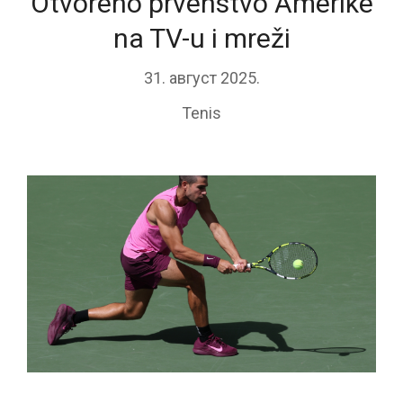
Otvoreno prvenstvo Amerike
na TV-u i mreži
31. август 2025.
Tenis