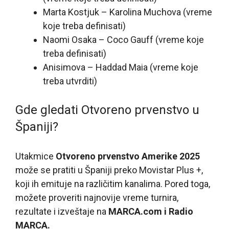
Marta Kostjuk – Karolina Muchova (vreme
koje treba definisati)
Naomi Osaka – Coco Gauff (vreme koje
treba definisati)
Anisimova – Haddad Maia (vreme koje
treba utvrditi)
Gde gledati Otvoreno prvenstvo u
Španiji?
Utakmice
Otvoreno prvenstvo Amerike 2025
može se pratiti u Španiji preko Movistar Plus +,
koji ih emituje na različitim kanalima. Pored toga,
možete proveriti najnovije vreme turnira,
rezultate i izveštaje na
MARCA.com i Radio
MARCA.