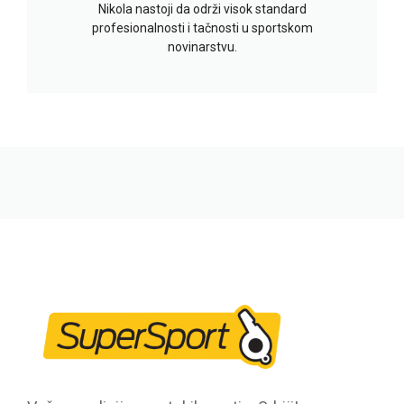
Nikola nastoji da održi visok standard
profesionalnosti i tačnosti u sportskom
novinarstvu.