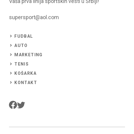
Vaša prva linija sportskih vesti u Srbiji!
supersport@aol.com
FUDBAL
AUTO
MARKETING
TENIS
KOŠARKA
KONTAKT