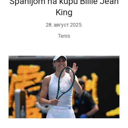
Španijom na kupu Billie Jean
King
28. август 2025.
Tenis