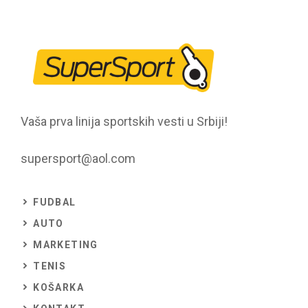
Vaša prva linija sportskih vesti u Srbiji!
supersport@aol.com
FUDBAL
AUTO
MARKETING
TENIS
KOŠARKA