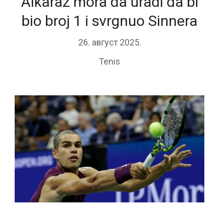
Alkaraz mora da uradi da bi
bio broj 1 i svrgnuo Sinnera
26. август 2025.
Tenis