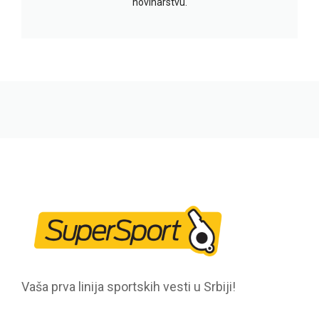
novinarstvu.
Vaša prva linija sportskih vesti u Srbiji!