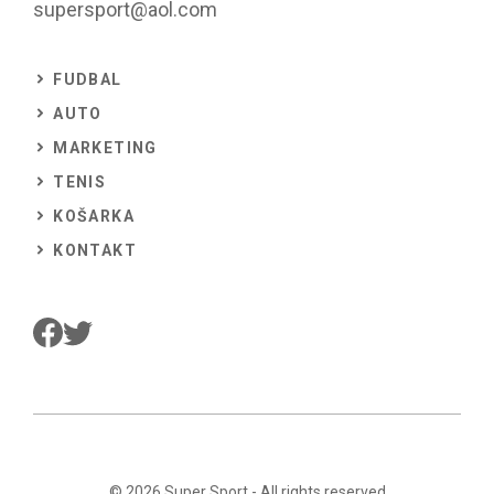
supersport@aol.com
FUDBAL
AUTO
MARKETING
TENIS
KOŠARKA
KONTAKT
© 2026
Super Sport
- All rights reserved