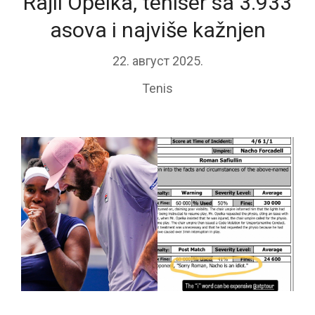
Rajli Opelka, teniser sa 3.933
asova i najviše kažnjen
22. август 2025.
Tenis