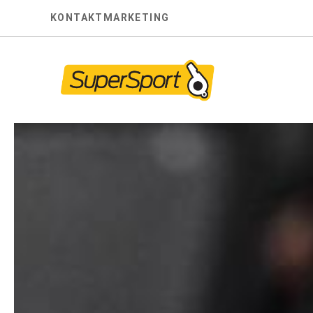
Skip
KONTAKT
MARKETING
to
content