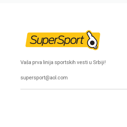
Vaša prva linija sportskih vesti u Srbiji!
supersport@aol.com