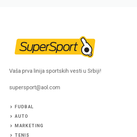
Vaša prva linija sportskih vesti u Srbiji!
supersport@aol.com
FUDBAL
AUTO
MARKETING
TENIS