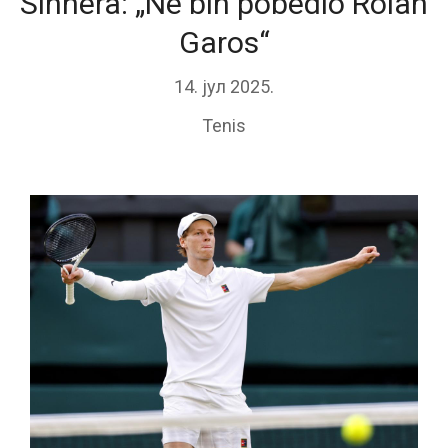
Sinnera: „Ne bih pobedio Rolan
Garos“
14. јул 2025.
Tenis