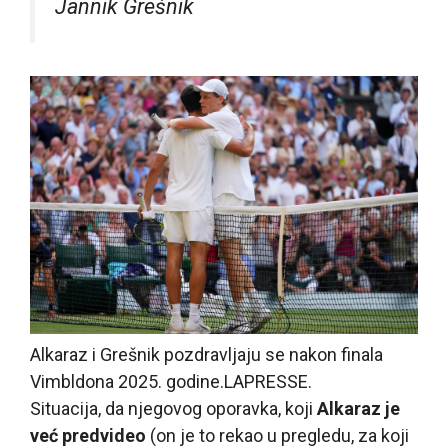
Jannik Grešnik
Alkaraz i Grešnik pozdravljaju se nakon finala
Vimbldona 2025. godine.
LAPRESSE.
Situacija, da njegovog oporavka, koji
Alkaraz je
već predvideo
(on je to rekao u pregledu, za koji