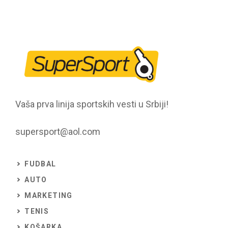
Vaša prva linija sportskih vesti u Srbiji!
supersport@aol.com
FUDBAL
AUTO
MARKETING
TENIS
KOŠARKA