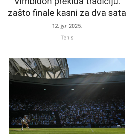
Vimbldon prekida tradiciju:
zašto finale kasni za dva sata
12. јул 2025.
Tenis