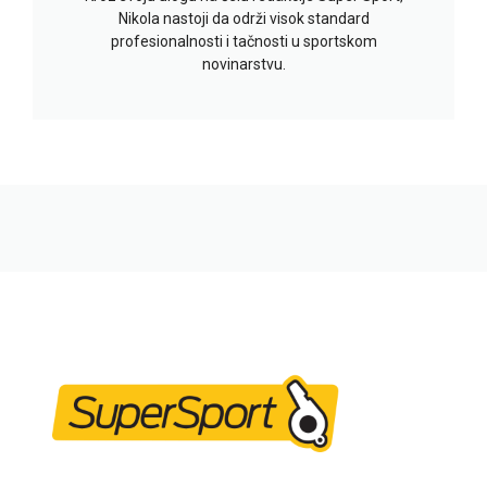
Nikola nastoji da održi visok standard
profesionalnosti i tačnosti u sportskom
novinarstvu.