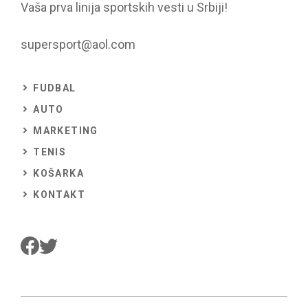
Vaša prva linija sportskih vesti u Srbiji!
supersport@aol.com
FUDBAL
AUTO
MARKETING
TENIS
KOŠARKA
KONTAKT