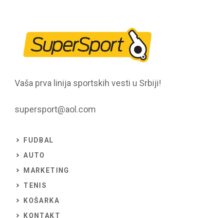
Vaša prva linija sportskih vesti u Srbiji!
supersport@aol.com
FUDBAL
AUTO
MARKETING
TENIS
KOŠARKA
KONTAKT