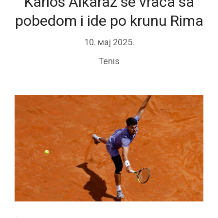
Karlos Alkaraz se vraća sa
pobedom i ide po krunu Rima
10. мај 2025.
Tenis