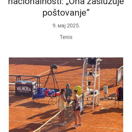
nacionalnosti: „Ona zaslužuje
poštovanje“
9. мај 2025.
Tenis