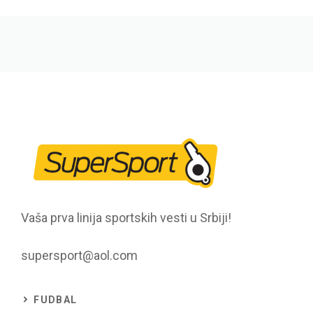
Vaša prva linija sportskih vesti u Srbiji!
supersport@aol.com
FUDBAL