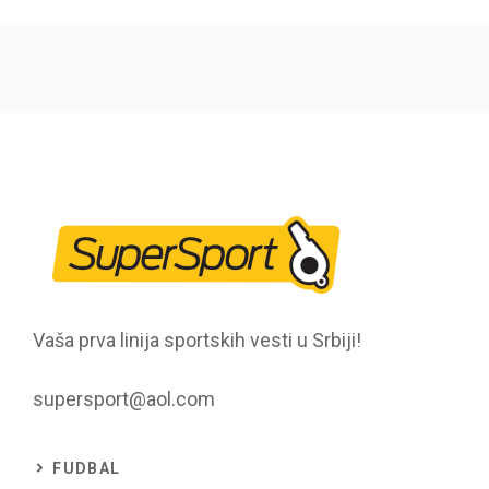
Vaša prva linija sportskih vesti u Srbiji!
supersport@aol.com
FUDBAL