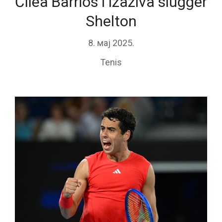
Čilea Barrios i izaziva slugger
Shelton
8. мај 2025.
Tenis