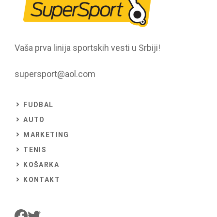
Vaša prva linija sportskih vesti u Srbiji!
supersport@aol.com
FUDBAL
AUTO
MARKETING
TENIS
KOŠARKA
KONTAKT