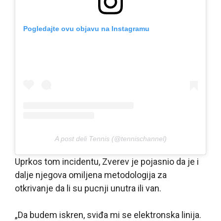
Pogledajte ovu objavu na Instagramu
A post deli Tennis (@tennischannel)
Uprkos tom incidentu, Zverev je pojasnio da je i
dalje njegova omiljena metodologija za
otkrivanje da li su pucnji unutra ili van.
„Da budem iskren, sviđa mi se elektronska linija.