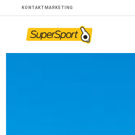
Skip
KONTAKT
MARKETING
to
content