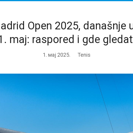
drid Open 2025, današnje 
1. maj: raspored i gde gledat
1. мај 2025.
Tenis