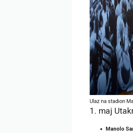
Ulaz na stadion M
1. maj Utak
Manolo San