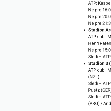
ATP: Kaspe
Ne pre 16:0
Ne pre 20:0
Ne pre 21:3
Stadion Ar
ATP dubl: M
Henri Pate
Ne pre 15:
Sledi – ATP
Stadion 3 (
ATP dubl: M
(NZL)
Sledi – ATP
Puetz (GER
Sledi – ATP
(ARG) / And