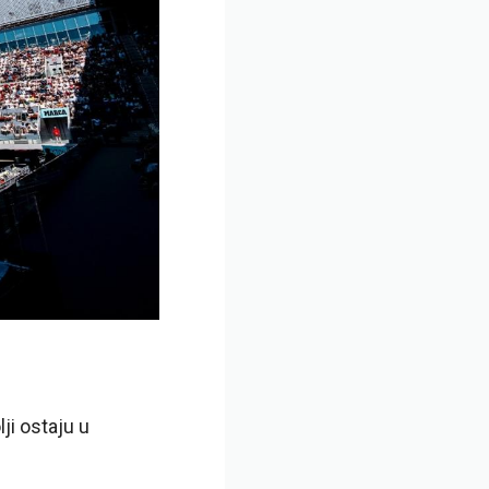
ji ostaju u