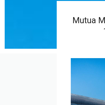
Mutua Ma