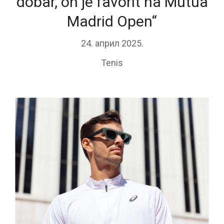
dobar, on je favorit na Mutua
Madrid Open“
24. април 2025.
Tenis