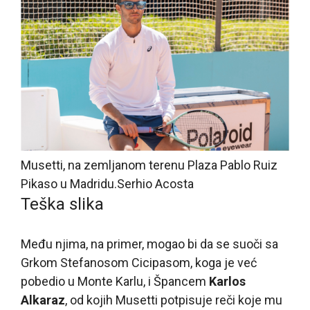
Musetti, na zemljanom terenu Plaza Pablo Ruiz
Pikaso u Madridu.
Serhio Acosta
Teška slika
Među njima, na primer, mogao bi da se suoči sa
Grkom Stefanosom Cicipasom, koga je već
pobedio u Monte Karlu, i Špancem
Karlos
Alkaraz
, od kojih Musetti potpisuje reči koje mu