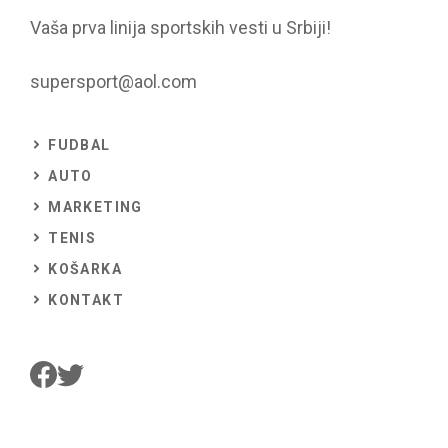
Vaša prva linija sportskih vesti u Srbiji!
supersport@aol.com
FUDBAL
AUTO
MARKETING
TENIS
KOŠARKA
KONTAKT