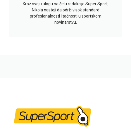
Kroz svoju ulogu na čelu redakcije Super Sport,
Nikola nastoji da održi visok standard
profesionalnosti i tačnosti u sportskom
novinarstvu.