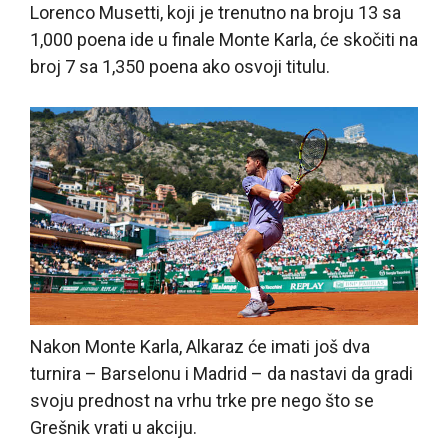
Lorenco Musetti, koji je trenutno na broju 13 sa
1,000 poena ide u finale Monte Karla, će skočiti na
broj 7 sa 1,350 poena ako osvoji titulu.
Nakon Monte Karla, Alkaraz će imati još dva
turnira – Barselonu i Madrid – da nastavi da gradi
svoju prednost na vrhu trke pre nego što se
Grešnik vrati u akciju.