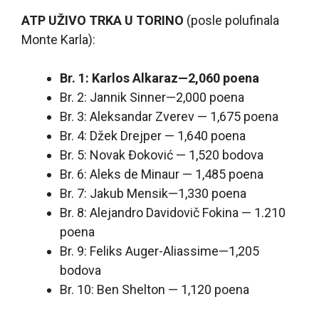
ATP UŽIVO TRKA U TORINO
(posle polufinala
Monte Karla):
Br. 1: Karlos Alkaraz—2,060 poena
Br. 2: Jannik Sinner—2,000 poena
Br. 3: Aleksandar Zverev — 1,675 poena
Br. 4: Džek Drejper — 1,640 poena
Br. 5: Novak Đoković — 1,520 bodova
Br. 6: Aleks de Minaur — 1,485 poena
Br. 7: Jakub Mensik—1,330 poena
Br. 8: Alejandro Davidovič Fokina — 1.210
poena
Br. 9: Feliks Auger-Aliassime—1,205
bodova
Br. 10: Ben Shelton — 1,120 poena