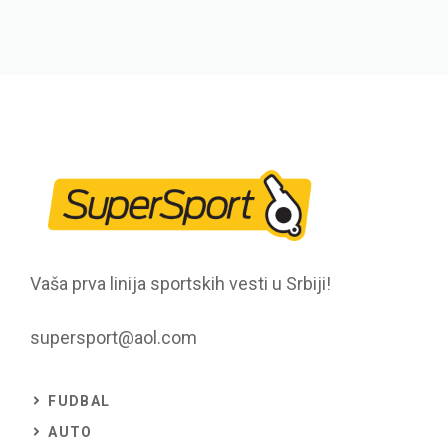
Vaša prva linija sportskih vesti u Srbiji!
supersport@aol.com
FUDBAL
AUTO