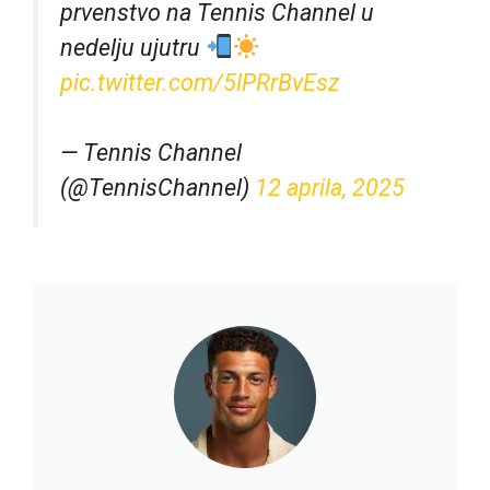
prvenstvo na Tennis Channel u
nedelju ujutru
pic.twitter.com/5lPRrBvEsz
— Tennis Channel
(@TennisChannel)
12 aprila, 2025