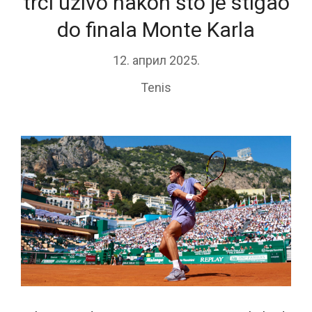
trci uživo nakon što je stigao
do finala Monte Karla
12. април 2025.
Tenis