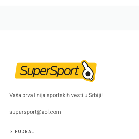
Vaša prva linija sportskih vesti u Srbiji!
supersport@aol.com
FUDBAL