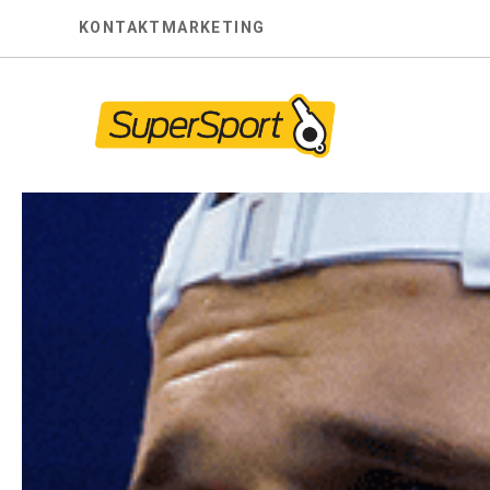
Skip
KONTAKT
MARKETING
to
content