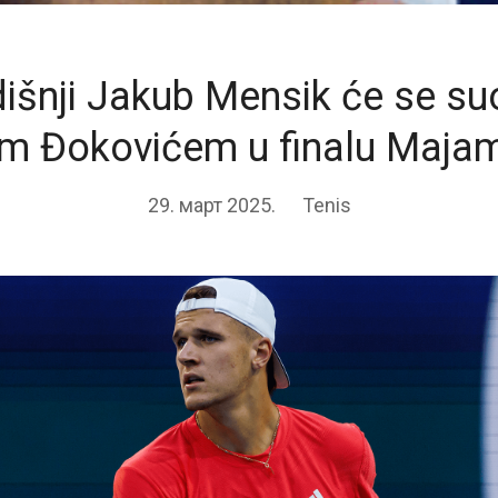
išnji Jakub Mensik će se suo
 Đokovićem u finalu Maja
29. март 2025.
Tenis