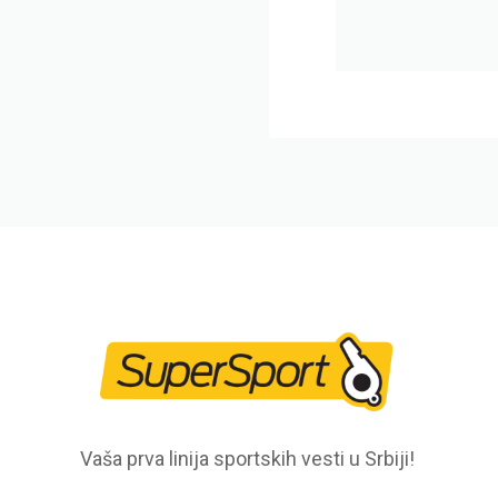
Vaša prva linija sportskih vesti u Srbiji!