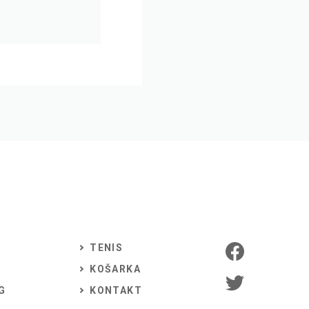
TENIS
KOŠARKA
G
KONTAKT