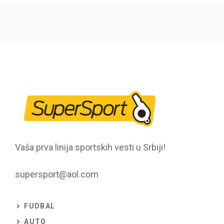
Vaša prva linija sportskih vesti u Srbiji!
supersport@aol.com
FUDBAL
AUTO