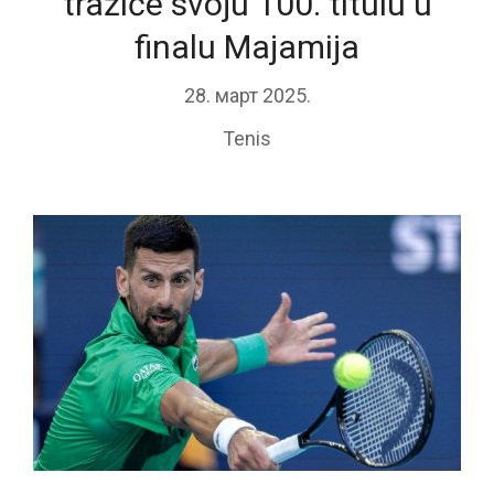
tražiće svoju 100. titulu u
finalu Majamija
28. март 2025.
Tenis