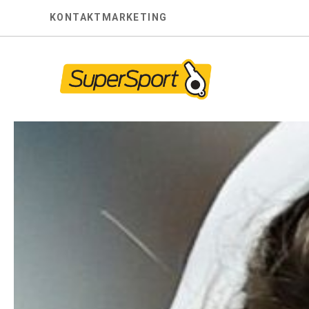
Skip
KONTAKT
MARKETING
to
content