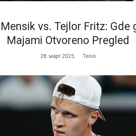
Mensik vs. Tejlor Fritz: Gde g
Majami Otvoreno Pregled
28. март 2025.
Tenis