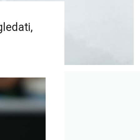
ledati,