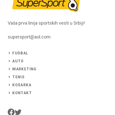
Vaša prva linija sportskih vesti u Srbiji!
supersport@aol.com
FUDBAL
AUTO
MARKETING
TENIS
KOŠARKA
KONTAKT