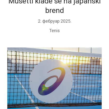
Musetti klade se na japanski
brend
2. фебруар 2025.
Tenis