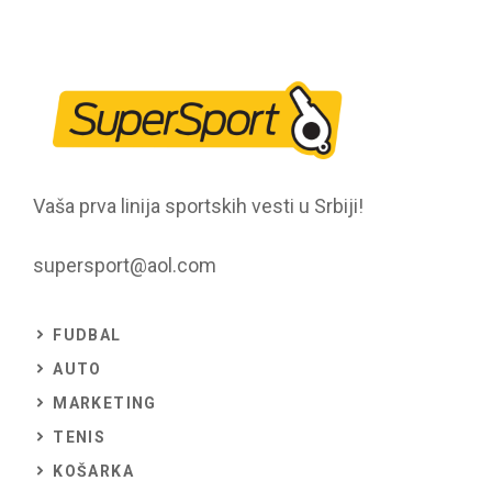
Vaša prva linija sportskih vesti u Srbiji!
supersport@aol.com
FUDBAL
AUTO
MARKETING
TENIS
KOŠARKA