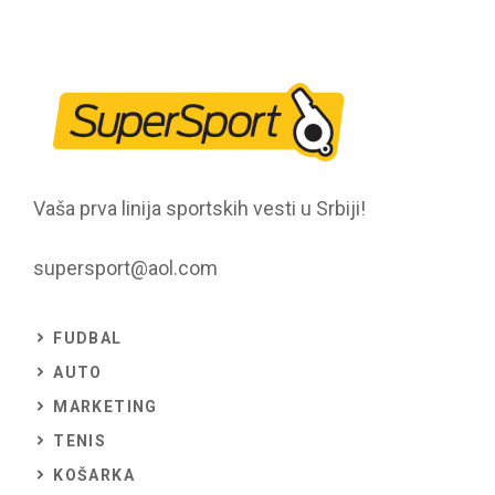
Vaša prva linija sportskih vesti u Srbiji!
supersport@aol.com
FUDBAL
AUTO
MARKETING
TENIS
KOŠARKA