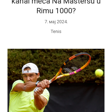
kanal meča Na Mastersu u
Rimu 1000?
7. мај 2024.
Tenis