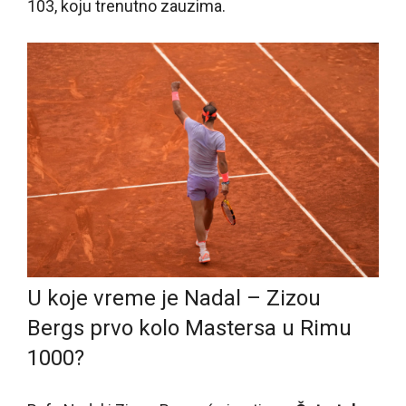
103, koju trenutno zauzima.
U koje vreme je Nadal – Zizou
Bergs prvo kolo Mastersa u Rimu
1000?