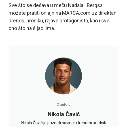
Sve što se dešava u meču Nadala i Bergsa
možete pratiti onlajn na MARCA.com uz direktan
prenos, hroniku, izjave protagonista, kao i sve
ono što na šljaci ima.
O autoru
Nikola Čavić
Nikola Čavić je priznati novinar i trenutni urednik