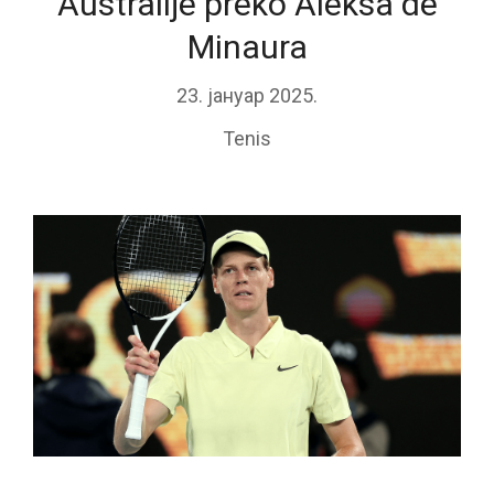
Australije preko Aleksa de
Minaura
23. јануар 2025.
Tenis