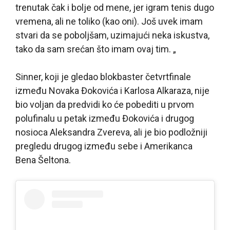
trenutak čak i bolje od mene, jer igram tenis dugo
vremena, ali ne toliko (kao oni). Još uvek imam
stvari da se poboljšam, uzimajući neka iskustva,
tako da sam srećan što imam ovaj tim. „
Sinner, koji je gledao blokbaster četvrtfinale
između Novaka Đokovića i Karlosa Alkaraza, nije
bio voljan da predvidi ko će pobediti u prvom
polufinalu u petak između Đokovića i drugog
nosioca Aleksandra Zvereva, ali je bio podložniji
pregledu drugog između sebe i Amerikanca
Bena Šeltona.