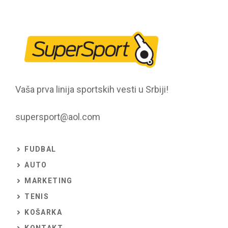
Vaša prva linija sportskih vesti u Srbiji!
supersport@aol.com
FUDBAL
AUTO
MARKETING
TENIS
KOŠARKA