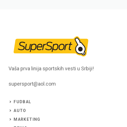
Vaša prva linija sportskih vesti u Srbiji!
supersport@aol.com
FUDBAL
AUTO
MARKETING