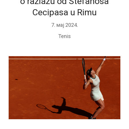
o razlazu od Stefanosa
Cecipasa u Rimu
7. мај 2024.
Tenis