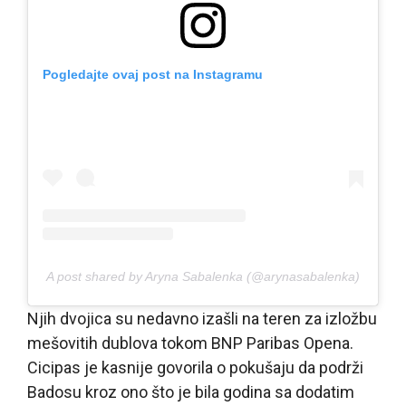
Pogledajte ovaj post na Instagramu
A post shared by Aryna Sabalenka (@arynasabalenka)
Njih dvojica su nedavno izašli na teren za izložbu
mešovitih dublova tokom BNP Paribas Opena.
Cicipas je kasnije govorila o pokušaju da podrži
Badosu kroz ono što je bila godina sa dodatim