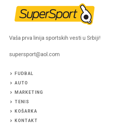
Vaša prva linija sportskih vesti u Srbiji!
supersport@aol.com
FUDBAL
AUTO
MARKETING
TENIS
KOŠARKA
KONTAKT