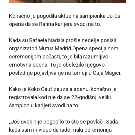
Konačno je pogodila aktuelna šampionka Ju-Es
opena da se Rafina karijera svodi na to.
Kada su Rafaela Nadala prošle nedelje poslali
organizatori Mutua Madrid Opena specijalnom
ceremonijom počasti, to je bila razumljivo
emotivna scena. To je obeležilo njegovo
poslednje pojavljivanje na turneji u Caja Magici.
Kako je Koko Gauf zauzela scenu, konačno je
registrovala kod nje da se 22-godišnji veliki
šampion u karijeri svodi na to.
„Još uvek nije pogodilo to što se povlači. Sada
kada sam ih video da rade malu ceremoniju