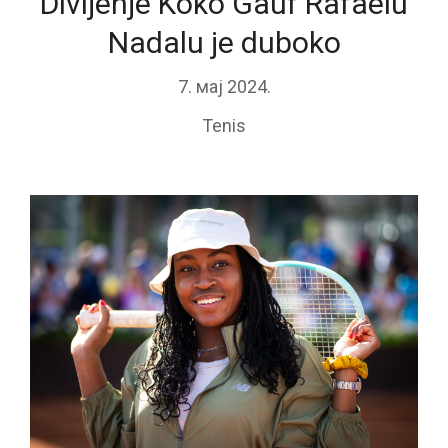
Divljenje Koko Gauf Rafaelu
Nadalu je duboko
7. мај 2024.
Tenis