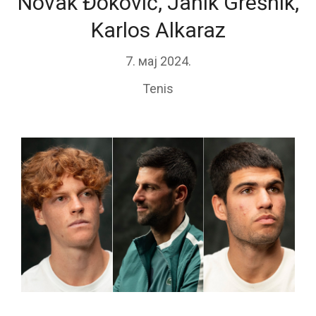
Novak Đoković, Janik Grešnik,
Karlos Alkaraz
7. мај 2024.
Tenis