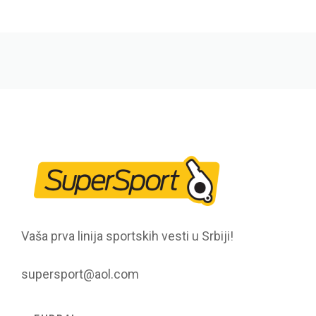
Vaša prva linija sportskih vesti u Srbiji!
supersport@aol.com