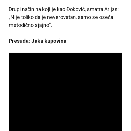
Drugi način na koji je kao Đoković, smatra Arijas:
„Nije toliko da je neverovatan, samo se oseća
metodično sjajno“.
Presuda: Jaka kupovina