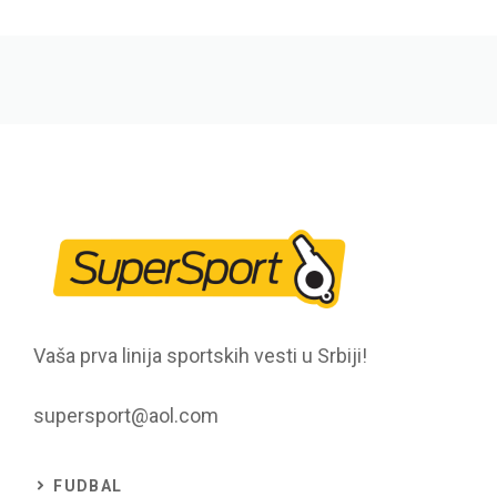
Vaša prva linija sportskih vesti u Srbiji!
supersport@aol.com
FUDBAL