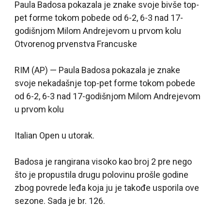
Paula Badosa pokazala je znake svoje bivše top-
pet forme tokom pobede od 6-2, 6-3 nad 17-
godišnjom Milom Andrejevom u prvom kolu
Otvorenog prvenstva Francuske
RIM (AP) — Paula Badosa pokazala je znake
svoje nekadašnje top-pet forme tokom pobede
od 6-2, 6-3 nad 17-godišnjom Milom Andrejevom
u prvom kolu
Italian Open u utorak.
Badosa je rangirana visoko kao broj 2 pre nego
što je propustila drugu polovinu prošle godine
zbog povrede leđa koja ju je takođe usporila ove
sezone. Sada je br. 126.