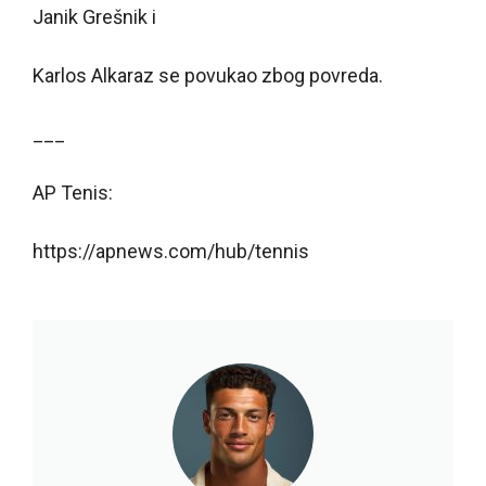
Janik Grešnik i
Karlos Alkaraz se povukao zbog povreda.
___
AP Tenis:
https://apnews.com/hub/tennis