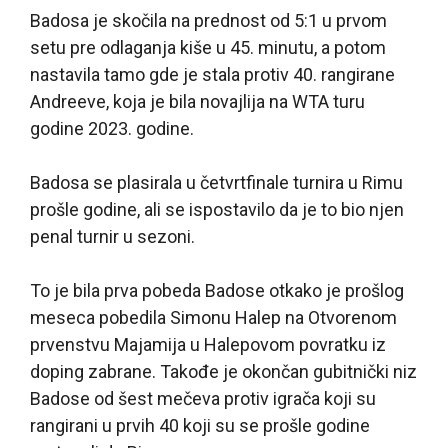
Badosa je skočila na prednost od 5:1 u prvom
setu pre odlaganja kiše u 45. minutu, a potom
nastavila tamo gde je stala protiv 40. rangirane
Andreeve, koja je bila novajlija na WTA turu
godine 2023. godine.
Badosa se plasirala u četvrtfinale turnira u Rimu
prošle godine, ali se ispostavilo da je to bio njen
penal turnir u sezoni.
To je bila prva pobeda Badose otkako je prošlog
meseca pobedila Simonu Halep na Otvorenom
prvenstvu Majamija u Halepovom povratku iz
doping zabrane. Takođe je okončan gubitnički niz
Badose od šest mečeva protiv igrača koji su
rangirani u prvih 40 koji su se prošle godine