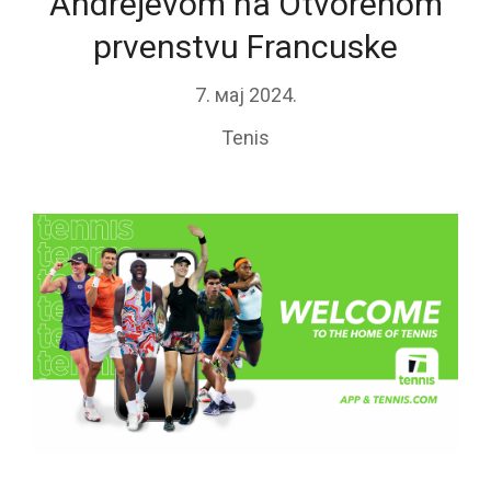
Andrejevom na Otvorenom
prvenstvu Francuske
7. мај 2024.
Tenis