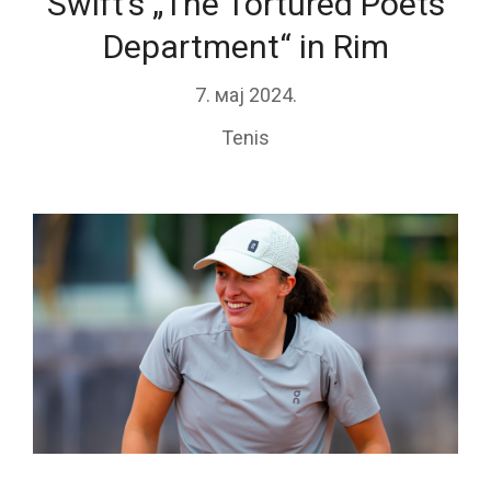
Swift’s „The Tortured Poets
Department“ in Rim
7. мај 2024.
Tenis