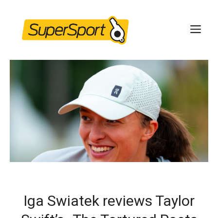
Skip
to
ME
content
Iga Swiatek reviews Taylor