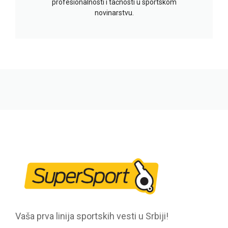
profesionalnosti i tačnosti u sportskom
novinarstvu.
Vaša prva linija sportskih vesti u Srbiji!