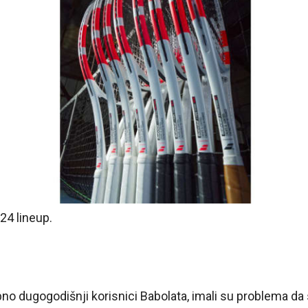
24 lineup.
bno dugogodišnji korisnici Babolata, imali su problema da