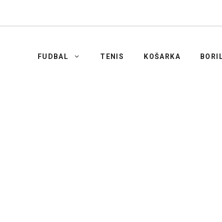
FUDBAL
TENIS
KOŠARKA
BORI