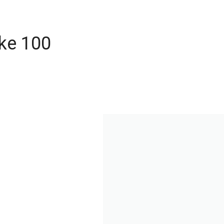
ike 100