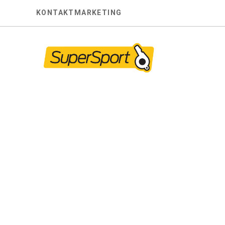
Skip
KONTAKT
MARKETING
to
content