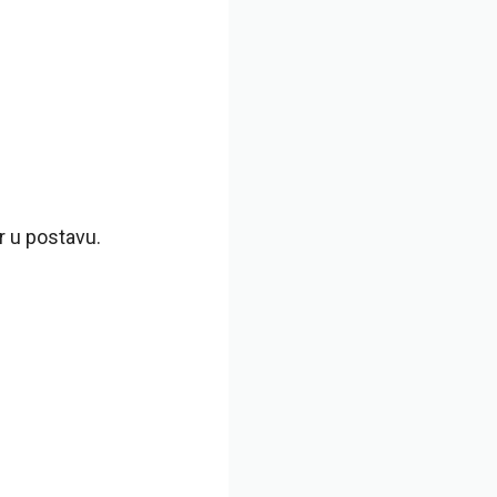
r u postavu.