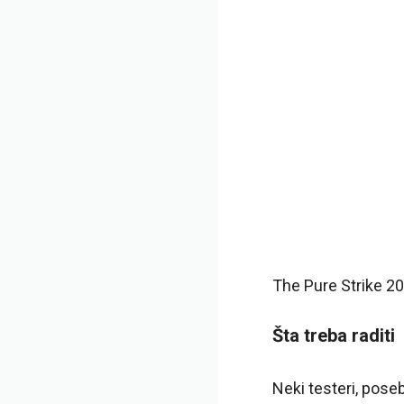
The Pure Strike 20
Šta treba raditi
Neki testeri, pose