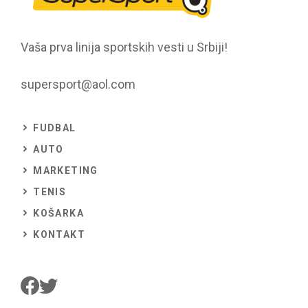
Vaša prva linija sportskih vesti u Srbiji!
supersport@aol.com
FUDBAL
AUTO
MARKETING
TENIS
KOŠARKA
KONTAKT