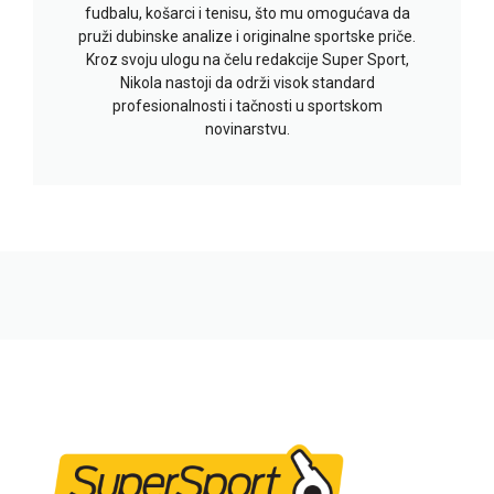
fudbalu, košarci i tenisu, što mu omogućava da
pruži dubinske analize i originalne sportske priče.
Kroz svoju ulogu na čelu redakcije Super Sport,
Nikola nastoji da održi visok standard
profesionalnosti i tačnosti u sportskom
novinarstvu.