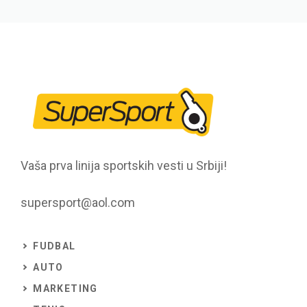
Vaša prva linija sportskih vesti u Srbiji!
supersport@aol.com
FUDBAL
AUTO
MARKETING