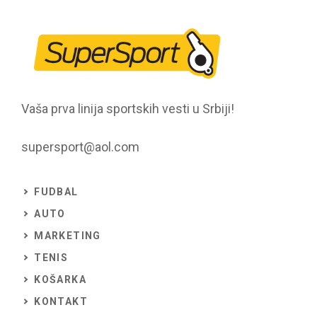
Vaša prva linija sportskih vesti u Srbiji!
supersport@aol.com
FUDBAL
AUTO
MARKETING
TENIS
KOŠARKA
KONTAKT