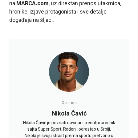
na
MARCA.com
, uz direktan prenos utakmica,
hronike, izjave protagonista i sve detalje
događaja na šljaci.
O autoru
Nikola Čavić
Nikola Čavić je priznati novinar i trenutni urednik
sajta Super Sport. Rođen i odrastao u Srbiji,
Nikola je svoju strast prema sportu pretvorio u