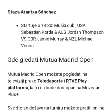
Staza Arantxa Sánchez
Startuje u 14:30: Muški dubl, USA
Sebastian Korda & AUS Jordan Thompson
VS GBR Jamie Murray & NZL Michael
Venus.
Gde gledati Mutua Madrid Open
Mutua Madrid Open možete pogledati na
televiziji preko
Teledeporte i RTVE Play
platforma
, kao i da bude dostupan na Movistar
Plus+.
Sve što se dešava na turniru možete pratiti online