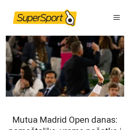
Skip
to
ME
content
Mutua Madrid Open danas: