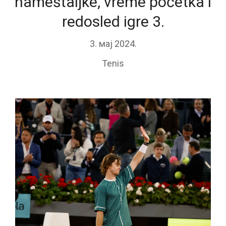
nameštaljke, vreme početka i
redosled igre 3.
3. мај 2024.
Tenis