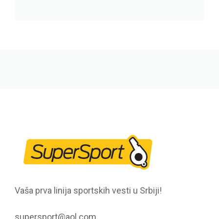
Vaša prva linija sportskih vesti u Srbiji!
supersport@aol.com