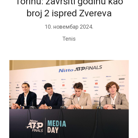
Torinu: završiti godinu kao
broj 2 ispred Zvereva
10. новембар 2024.
Tenis