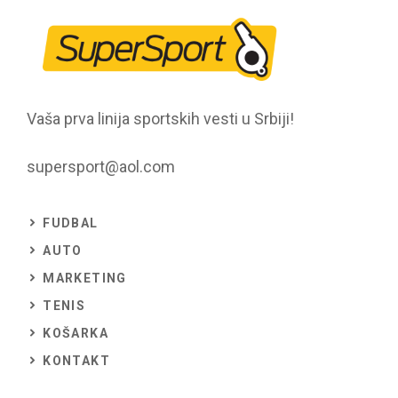
Vaša prva linija sportskih vesti u Srbiji!
supersport@aol.com
FUDBAL
AUTO
MARKETING
TENIS
KOŠARKA
KONTAKT