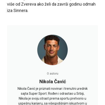
više od Zvereva ako želi da završi godinu odmah
iza Sinnera.
O autoru
Nikola Čavić
Nikola Čavić je priznati novinar i trenutni urednik
sajta Super Sport. Rođen i odrastao u Srbiji,
Nikola je svoju strast prema sportu pretvorio u
uspešnu karijeru, sa višegodišnjim iskustvom u