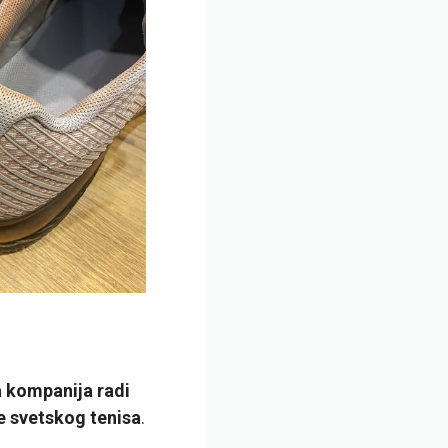
 kompanija radi
e svetskog tenisa
.