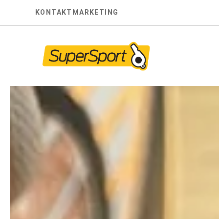
Skip
KONTAKT
MARKETING
to
content