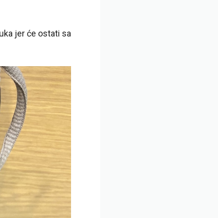
uka jer će ostati sa