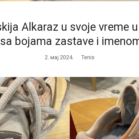
kija Alkaraz u svoje vreme u
 sa bojama zastave i imeno
2. мај 2024.
Tenis