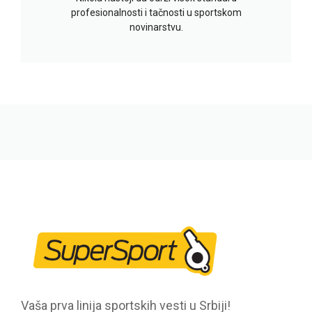
profesionalnosti i tačnosti u sportskom
novinarstvu.
Vaša prva linija sportskih vesti u Srbiji!