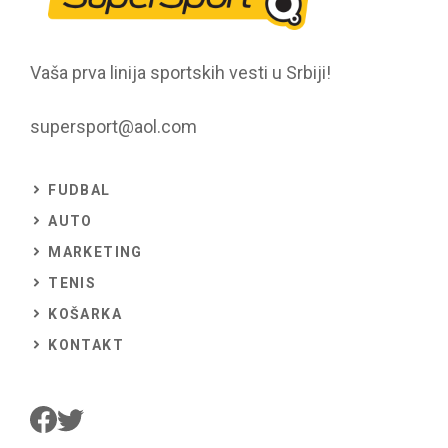
Vaša prva linija sportskih vesti u Srbiji!
supersport@aol.com
FUDBAL
AUTO
MARKETING
TENIS
KOŠARKA
KONTAKT