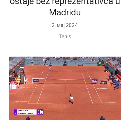
ostaje bez reprezentativca u
Madridu
2. мај 2024.
Tenis