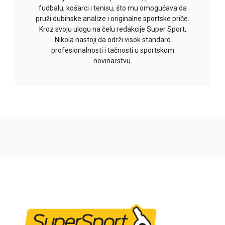
fudbalu, košarci i tenisu, što mu omogućava da
pruži dubinske analize i originalne sportske priče.
Kroz svoju ulogu na čelu redakcije Super Sport,
Nikola nastoji da održi visok standard
profesionalnosti i tačnosti u sportskom
novinarstvu.